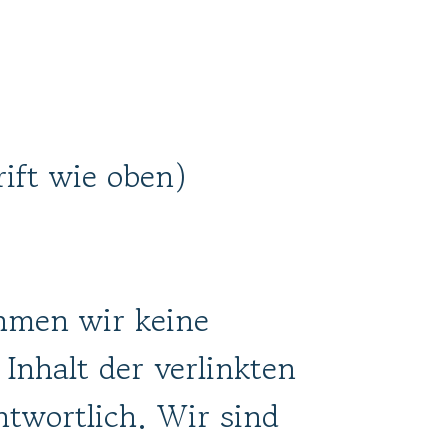
rift wie oben)
ehmen wir keine
 Inhalt der verlinkten
ntwortlich. Wir sind