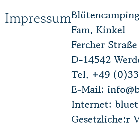
Impressum
Blütencamping 
Fam. Kinkel
Fercher Straße
D-14542 Werd
Tel.
+49 (0)33
E-Mail:
info@b
Internet:
blue
Gesetzliche:r 