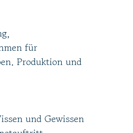
ng,
hmen für
en. Produktion und
issen und Gewissen