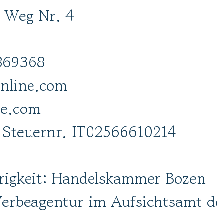
 Weg Nr. 4
869368
nline.com
ne.com
 Steuernr. IT02566610214
igkeit: Handelskammer Bozen
Werbeagentur im Aufsichtsamt 