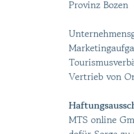
Provinz Bozen
Unternehmensg
Marketingaufg
Tourismusverbä
Vertrieb von O
Haftungsaussc
MTS online Gm