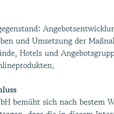
egenstand: Angebotsentwicklu
aben und Umsetzung der Maßna
nde, Hotels und Angebotsgrupp
nlineprodukten.
hluss
bH bemüht sich nach bestem W