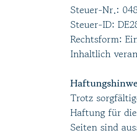
Steuer-Nr.: 0
Steuer-ID: DE
Rechtsform: E
Inhaltlich vera
Haftungshinwe
Trotz sorgfälti
Haftung für die
Seiten sind aus