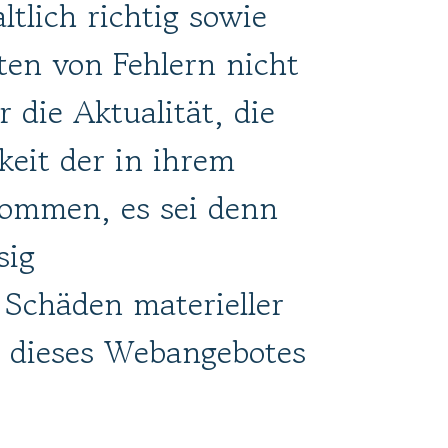
tlich richtig sowie
ten von Fehlern nicht
 die Aktualität, die
gkeit der in ihrem
nommen, es sei denn
sig
 Schäden materieller
ng dieses Webangebotes