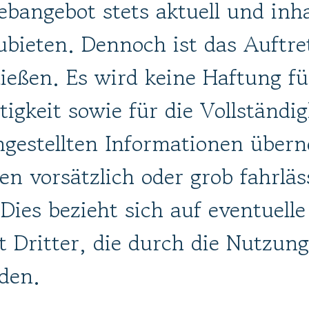
angebot stets aktuell und inhal
ubieten. Dennoch ist das Auftre
ließen. Es wird keine Haftung für
htigkeit sowie für die Vollständi
gestellten Informationen über
en vorsätzlich oder grob fahrläs
ies bezieht sich auf eventuelle
rt Dritter, die durch die Nutzu
den.