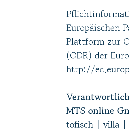
Pflichtinforma
Europäischen P
Plattform zur O
(ODR) der Eur
http://ec.euro
Verantwortlich
MTS online G
tofisch | villa 